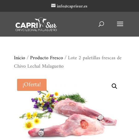
info@caprisur.es
Inicio
/
Producto Fresco
/ Lote 2 paletillas frescas de
Chivo Lechal Malagueño
¡Oferta!