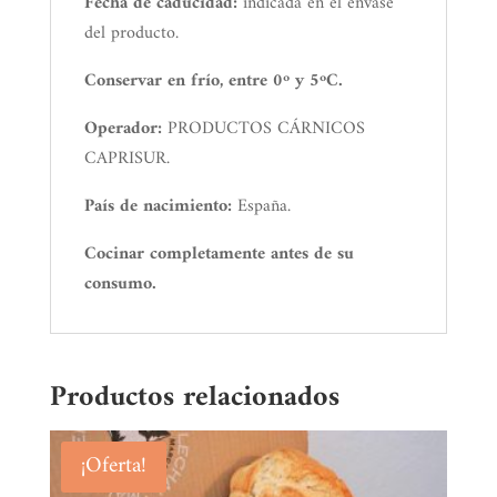
Fecha de caducidad:
indicada en el envase
del producto.
Conservar en frío, entre 0º y 5ºC.
Operador:
PRODUCTOS CÁRNICOS
CAPRISUR.
País de nacimiento:
España.
Cocinar completamente antes de su
consumo.
Productos relacionados
¡Oferta!