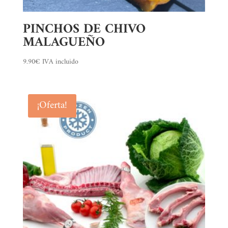
PINCHOS DE CHIVO
MALAGUEÑO
9.90
€
IVA incluido
¡Oferta!