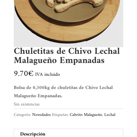
Chuletitas de Chivo Lechal
Malagueño Empanadas
9.70
€
IVA incluido
Bolsa de 0,300kg de chuletitas de Chivo Lechal
Malagueño Empanadas.
Sin existencias
Categoría:
Novedades
Etiquetas:
Cabrito Malagueño
,
Lechal
Descripción