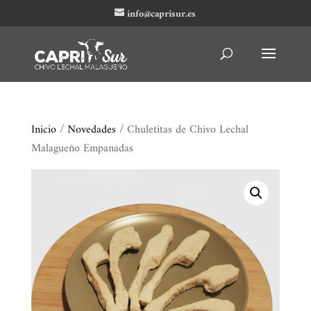
info@caprisur.es
Inicio
/
Novedades
/ Chuletitas de Chivo Lechal
Malagueño Empanadas