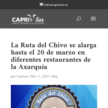
info@caprisur.es
La Ruta del Chivo se alarga
hasta el 20 de marzo en
diferentes restaurantes de
la Axarquía
por
Caprisur
|
Mar 11, 2022
|
Blog