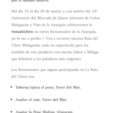
por el mismo motivo.
Del día 10 al día 20 de marzo, y con motivo del 10º
Aniversario del Mercado de Queso Artesano de Cabra
Malagueña y Vino de la Axarquía celebraremos la
#rutadelchivo
en varios Restaurantes de la Axarquía,
¿te lo vas a perder ?. Ven a recorrer nuestra Ruta del
Chivo Malagueño, todo un espectáculo para los
sentidos de este producto con mucho Sabor a Málaga
que deleitará a los paladares más exigentes.
Los Restaurantes que siguen participando en La Ruta
del Chivo son:
Taberna típica el pozo, Torre del Mar.
Asador el yate, Torre del Mar.
Asador lo Pepe Molina, Almayate.