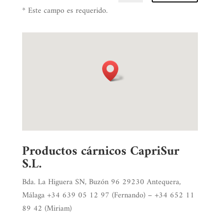
* Este campo es requerido.
Productos cárnicos CapriSur
S.L.
Bda. La Higuera SN, Buzón 96 29230 Antequera,
Málaga +34 639 05 12 97 (Fernando) – +34 652 11
89 42 (Miriam)