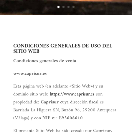
CONDICIONES GENERALES DE USO DEL
SITIO WEB
Condiciones generales de venta
www.caprisur.es
Esta página web (en adelante «Sitio Web») y su
dominio sitio web:
https://www.caprisur.es
son
propiedad de:
Caprisur
cuya dirección fiscal es
Barriada La Higuera SN, Buzón 96, 29200 Antequera
(Málaga) y con
NIF nº: E93608610
El presente Sitio Web ha sido creado por
Caprisur
,