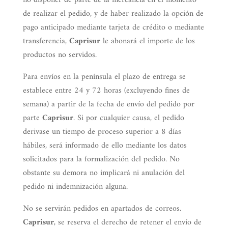
no disponer de parte de la mercancía en el momento
de realizar el pedido, y de haber realizado la opción de
pago anticipado mediante tarjeta de crédito o mediante
transferencia,
Caprisur
le abonará el importe de los
productos no servidos.
Para envíos en la península el plazo de entrega se
establece entre 24 y 72 horas (excluyendo fines de
semana) a partir de la fecha de envío del pedido por
parte
Caprisur
. Si por cualquier causa, el pedido
derivase un tiempo de proceso superior a 8 días
hábiles, será informado de ello mediante los datos
solicitados para la formalización del pedido. No
obstante su demora no implicará ni anulación del
pedido ni indemnización alguna.
No se servirán pedidos en apartados de correos.
Caprisur
, se reserva el derecho de retener el envío de