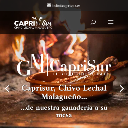
info@caprisur.es
Caprisur, Chivo Lechal
Malagueño...
...de nuestra ganadería a su
mesa