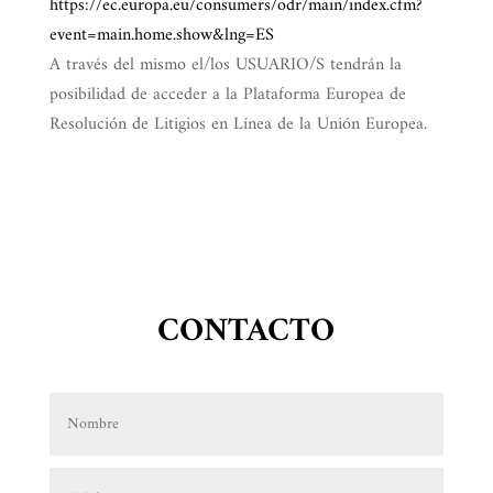
https://ec.europa.eu/consumers/odr/main/index.cfm?
event=main.home.show&lng=ES
A través del mismo el/los USUARIO/S tendrán la
posibilidad de acceder a la Plataforma Europea de
Resolución de Litigios en Línea de la Unión Europea.
CONTACTO